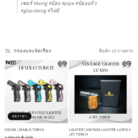
เซอร์ #bong #บ้อง #pipe #บ้องแก้ว
#glassbong #ไปป์
กรองและจัดเรียง
สินค้า 23 รายการ
ลดราคา
YOCAN | DIABLO TORCH
LIGHTER | VINTAGE LIGHTER LUXFO 4
JET TORCH
ราคา
ราคา
1,999.00 ฿ THB