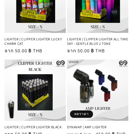
LIGHTER | CLIPPER LIGHTER LUCKY
LIGHTER | CLIPPER LIGHTER ALL TIME
CHARM CAT
SKY : GENTLE BLUE 2 TONE
ราคา
จาก 50.00 ฿ THB
ราคา
จาก 50.00 ฿ THB
ปกติ
ปกติ
ลดราคา
LIGHTER | CLIPPER LIGHTER BLACK
DYNAVAP | AMP LIGHTER