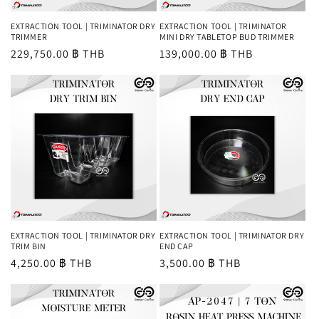
EXTRACTION TOOL | TRIMINATOR DRY
EXTRACTION TOOL | TRIMINATOR
TRIMMER
MINI DRY TABLETOP BUD TRIMMER
ราคา
229,750.00 ฿ THB
ราคา
139,000.00 ฿ THB
ปกติ
ปกติ
EXTRACTION TOOL | TRIMINATOR DRY
EXTRACTION TOOL | TRIMINATOR DRY
TRIM BIN
END CAP
ราคา
4,250.00 ฿ THB
ราคา
3,500.00 ฿ THB
ปกติ
ปกติ