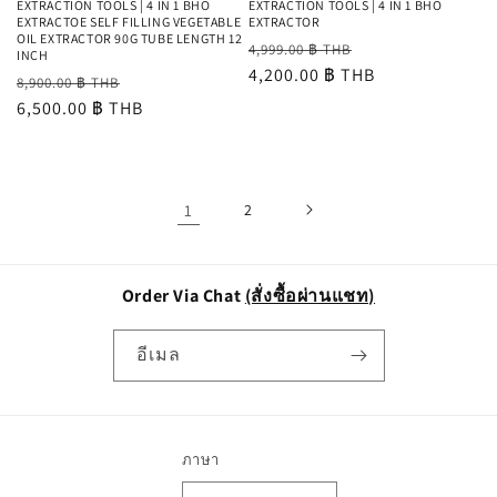
EXTRACTION TOOLS | 4 IN 1 BHO
EXTRACTION TOOLS | 4 IN 1 BHO
EXTRACTOE SELF FILLING VEGETABLE
EXTRACTOR
OIL EXTRACTOR 90G TUBE LENGTH 12
ราคา
ราคา
4,999.00 ฿ THB
INCH
ปกติ
4,200.00 ฿ THB
โปรโมชัน
ราคา
ราคา
8,900.00 ฿ THB
ปกติ
6,500.00 ฿ THB
โปรโมชัน
1
2
Order Via Chat
(สั่งซื้อผ่านแชท)
อีเมล
ภาษา