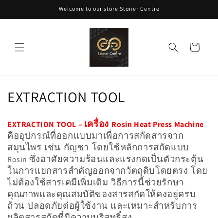
ข้ามไป
Welcome to our store Stoner Centre
ยัง
เนื้อหา
ตะกร้า
สินค้า
ค
EXTRACTION TOOL
อ
เครื่อง
EXTRACTION TOOL –
Rosin Heat Press Machine
ล
คืออุปกรณ์ที่ออกแบบมาเพื่อการสกัดสารจาก
สมุนไพร เช่น กัญชา โดยใช้หลักการสกัดแบบ
เ
ซึ่งอาศัยความร้อนและแรงกดเป็นตัวกระตุ้น
Rosin
ล
ในการแยกสารสำคัญออกจากวัตถุดิบโดยตรง โดย
ไม่ต้องใช้สารเคมีเพิ่มเติม วิธีการนี้ช่วยรักษา
ก
คุณภาพและคุณสมบัติของสารสกัดให้คงอยู่ครบ
ชั
ถ้วน ปลอดภัยต่อผู้ใช้งาน และเหมาะสำหรับการ
ผลิตสารสกัดที่มีความบริสุทธิ์สูง