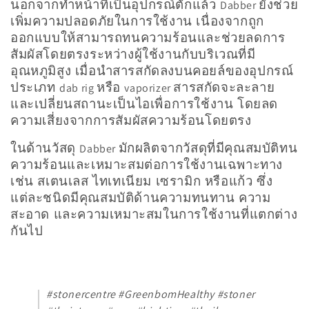
นอกจากทำหน้าที่เป็นอุปกรณ์ตักแล้ว
ยังช่วย
Dabber
น
เพิ่มความปลอดภัยในการใช้งาน เนื่องจากถูก
:
ออกแบบให้สามารถทนความร้อนและช่วยลดการ
สัมผัสโดยตรงระหว่างผู้ใช้งานกับบริเวณที่มี
อุณหภูมิสูง เมื่อนำสารสกัดลงบนคอยล์ของอุปกรณ์
ประเภท
หรือ
สารสกัดจะละลาย
dab rig
vaporizer
และเปลี่ยนสถานะเป็นไอเพื่อการใช้งาน โดยลด
ความเสี่ยงจากการสัมผัสความร้อนโดยตรง
ในด้านวัสดุ
มักผลิตจากวัสดุที่มีคุณสมบัติทน
Dabber
ความร้อนและเหมาะสมต่อการใช้งานเฉพาะทาง
เช่น สเตนเลส ไทเทเนียม เซรามิก หรือแก้ว ซึ่ง
แต่ละชนิดมีคุณสมบัติด้านความทนทาน ความ
สะอาด และความเหมาะสมในการใช้งานที่แตกต่าง
กันไป
#stonercentre #GreenbomHealthy #stoner