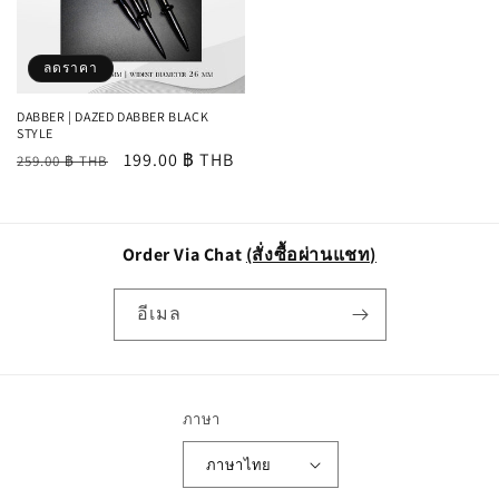
ลดราคา
DABBER | DAZED DABBER BLACK
STYLE
ราคา
ราคา
199.00 ฿ THB
259.00 ฿ THB
ปกติ
โปรโมชัน
Order Via Chat
(สั่งซื้อผ่านแชท)
อีเมล
ภาษา
ภาษาไทย