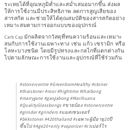
น
ระเหยได้ที่อุณหภูมิต่ำและสม่ำเสมอมากขึ้น ส่งผล
ให้การใช้งานมีประสิทธิภาพ ลดการสูญเสียของ
:
สารสกัด และช่วยให้ได้คุณสมบัติของสารสกัดอย่าง
เหมาะสมตามการออกแบบของอุปกรณ์
มักผลิตจากวัสดุที่ทนความร้อนและเหมาะ
Carb Cap
สมกับการใช้งานเฉพาะทาง เช่น แก้ว เซรามิก หรือ
โลหะบางชนิด โดยมีรูปทรงและกลไกที่แตกต่างกัน
ไปตามลักษณะการใช้งานและอุปกรณ์ที่ใช้ร่วมกัน
#stonercentre #GreenbomHealthy #stoner
#thaistoner #roor #hightime #thaibong
#marryjane #ganjabong #Marihuana
#QualityGlassbongs #ขายบ้อง #stonercentre
#grinder #grinders #แมสเซนเจอร์
#bkkstoner #420thailand #เฉพาะผู้มีอายุ20ปี
ขึ้นไป #Age20+only #vaporizer #เวเปอร์ไร