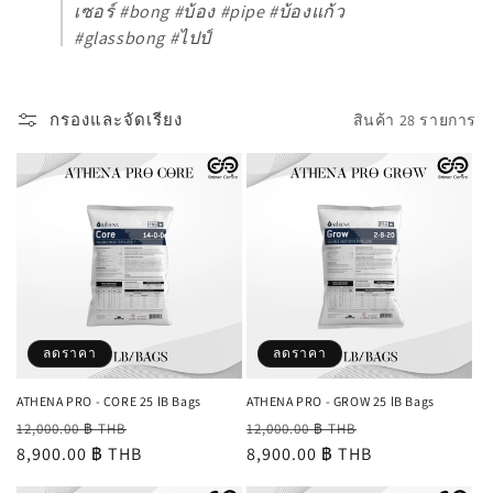
เซอร์ #bong #บ้อง #pipe #บ้องแก้ว
#glassbong #ไปป์
กรองและจัดเรียง
สินค้า 28 รายการ
ลดราคา
ลดราคา
ATHENA PRO - CORE 25 lB Bags
ATHENA PRO - GROW 25 lB Bags
ราคา
ราคา
ราคา
ราคา
12,000.00 ฿ THB
12,000.00 ฿ THB
ปกติ
8,900.00 ฿ THB
โปรโมชัน
ปกติ
8,900.00 ฿ THB
โปรโมชัน